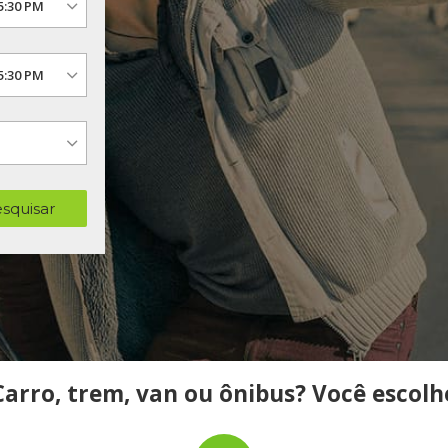
squisar
Carro, trem, van ou ônibus? Você escolh