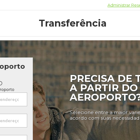
Administrar Res
Transferência
roporto
PRECISA DE
A PARTIR DO
eroporto
AEROPORTO
Selecione entre a maior vari
acordo com suas necessidad