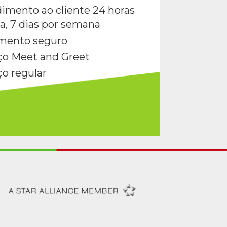
imento ao cliente 24 horas
ia, 7 dias por semana
mento seguro
ço Meet and Greet
ço regular