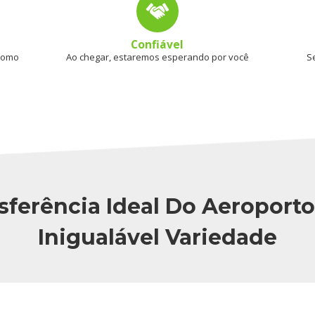
Confiável
 como
Ao chegar, estaremos esperando por você
S
sferência Ideal Do Aeroport
Inigualável Variedade