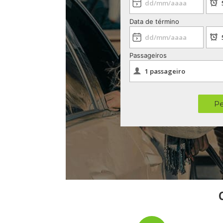
Data de término
Passageiros
Pe