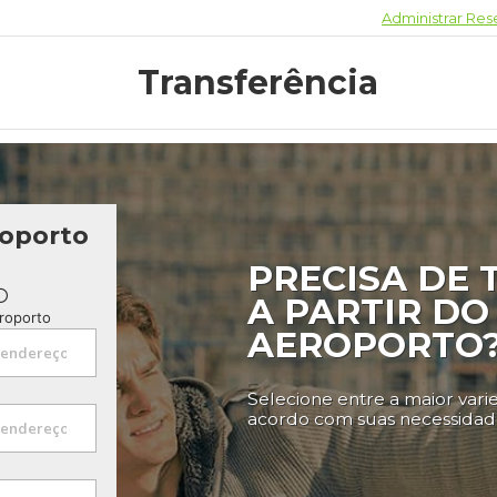
Administrar Res
Transferência
roporto
PRECISA DE
A PARTIR DO
eroporto
AEROPORTO
Selecione entre a maior vari
acordo com suas necessidad