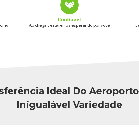
Confiável
 como
Ao chegar, estaremos esperando por você
S
sferência Ideal Do Aeroport
Inigualável Variedade