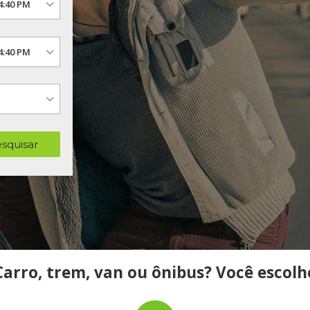
squisar
Carro, trem, van ou ônibus? Você escolh