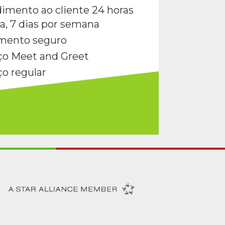
imento ao cliente 24 horas
ia, 7 dias por semana
mento seguro
ço Meet and Greet
ço regular