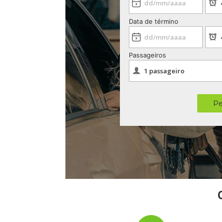
Data de término
Passageiros
Pe