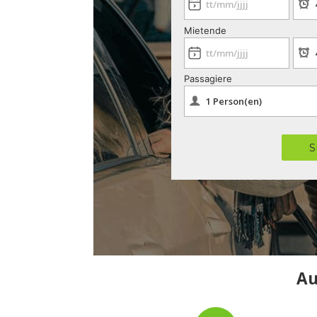
Mietende
Passagiere
S
Au