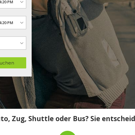
uchen
to, Zug, Shuttle oder Bus? Sie entschei