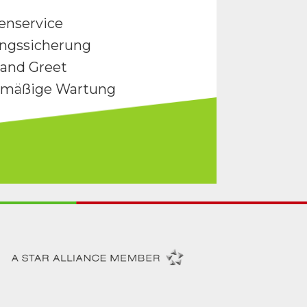
enservice
ngssicherung
and Greet
lmäßige Wartung