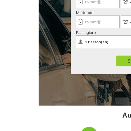
Mietende
Passagiere
S
Au