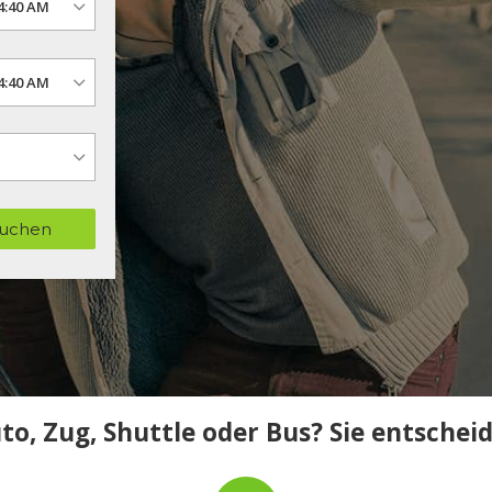
uchen
to, Zug, Shuttle oder Bus? Sie entschei