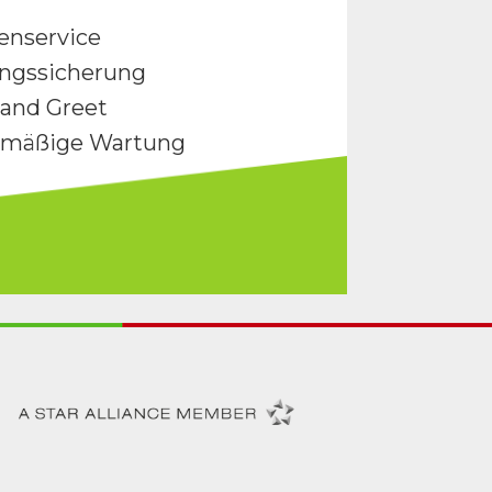
enservice
ngssicherung
and Greet
lmäßige Wartung