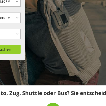
uchen
to, Zug, Shuttle oder Bus? Sie entschei