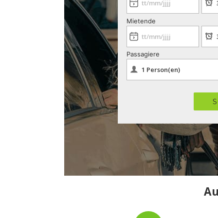
Mietende
Passagiere
S
Au