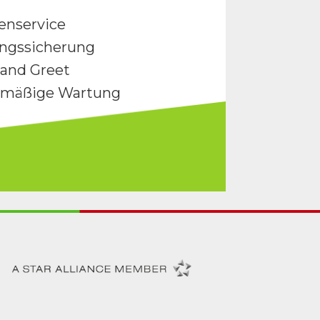
enservice
ngssicherung
and Greet
lmäßige Wartung