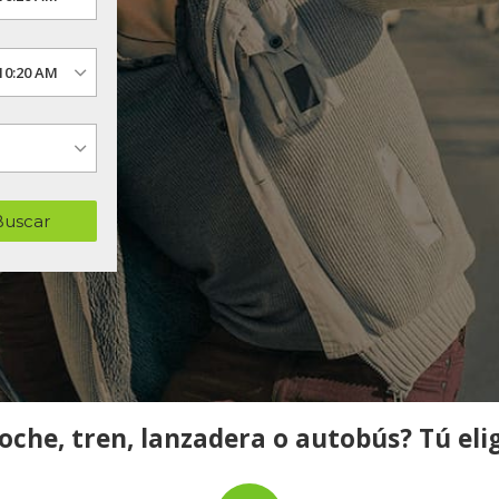
Buscar
oche, tren, lanzadera o autobús? Tú eli