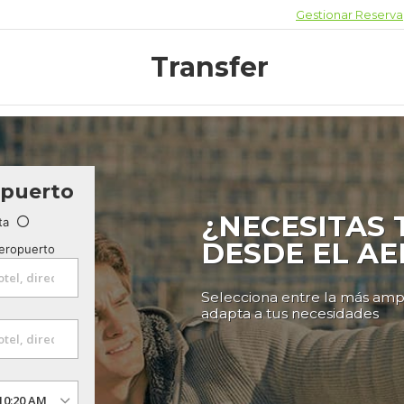
Gestionar Reserva
Transfer
opuerto
¿NECESITAS
ta
DESDE EL A
aeropuerto
Selecciona entre la más amp
adapta a tus necesidades