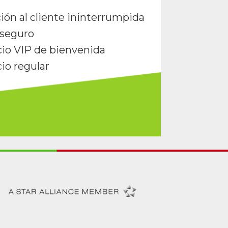
ión al cliente ininterrumpida
seguro
cio VIP de bienvenida
cio regular