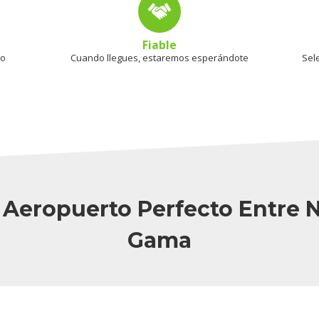
Fiable
mo
Cuando llegues, estaremos esperándote
Sel
Al Aeropuerto Perfecto Entre 
Gama