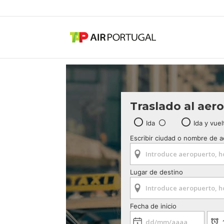
Traslado al aer
Ida
Ida y vuel
Escribir ciudad o nombre de 
Lugar de destino
Fecha de inicio