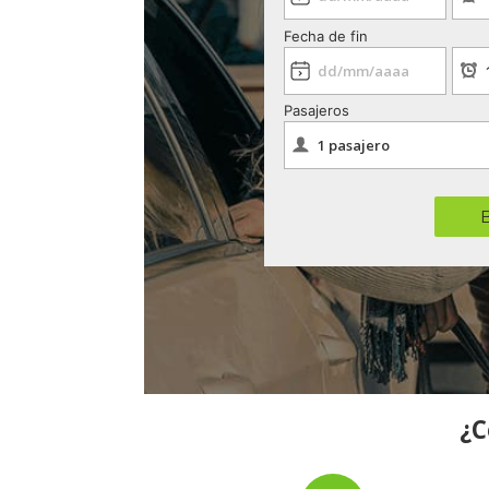
Fecha de fin
Pasajeros
¿C