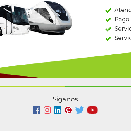
Atenc
Pago 
Servi
Servi
Síganos