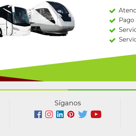
Atenc
Pago 
Servi
Servi
Síganos