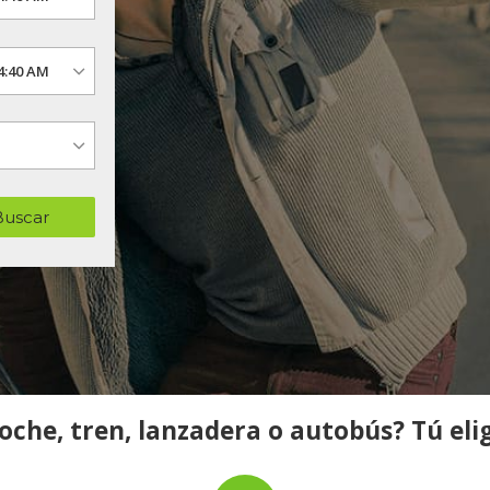
Buscar
oche, tren, lanzadera o autobús? Tú eli