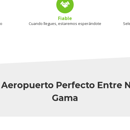
Fiable
mo
Cuando llegues, estaremos esperándote
Sel
Al Aeropuerto Perfecto Entre 
Gama