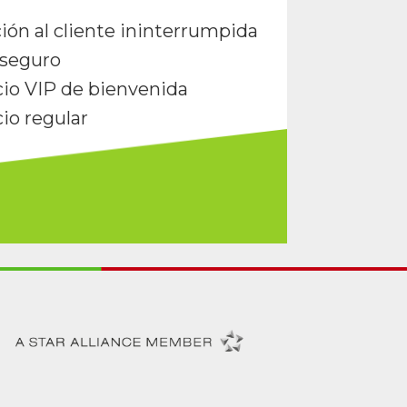
ión al cliente ininterrumpida
seguro
cio VIP de bienvenida
cio regular