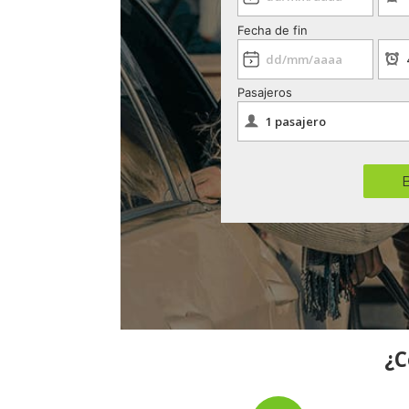
Fecha de fin
Pasajeros
¿C