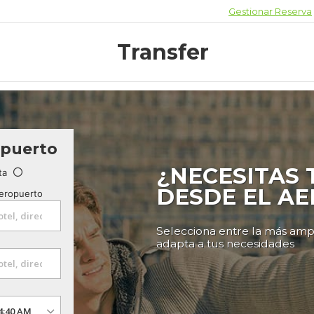
Gestionar Reserva
Transfer
opuerto
¿NECESITAS
ta
DESDE EL A
aeropuerto
Selecciona entre la más amp
adapta a tus necesidades