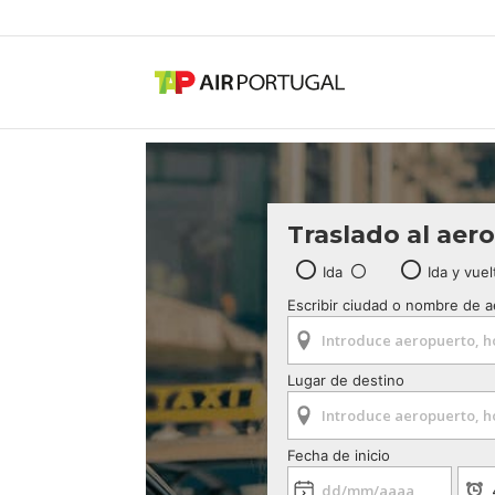
Traslado al aer
Ida
Ida y vuel
Escribir ciudad o nombre de 
Lugar de destino
Fecha de inicio