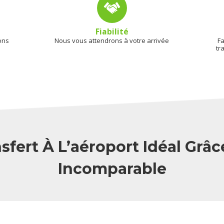
Fiabilité
ons
Nous vous attendrons à votre arrivée
Fa
tr
sfert À L’aéroport Idéal Grâc
Incomparable