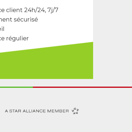
e client 24h/24, 7j/7
ent sécurisé
il
ce régulier