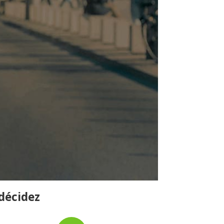
 décidez