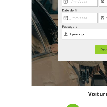
Date de fin
Passagers
Rec
Voiture