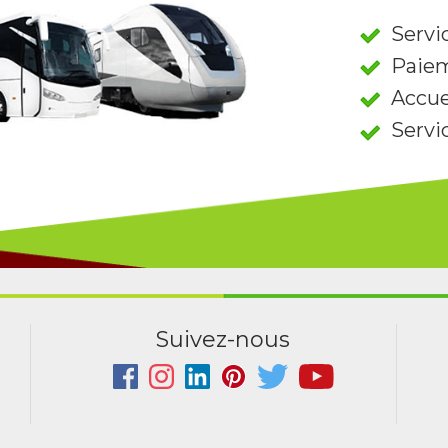
Servic
Paiem
Accue
Servi
Suivez-nous