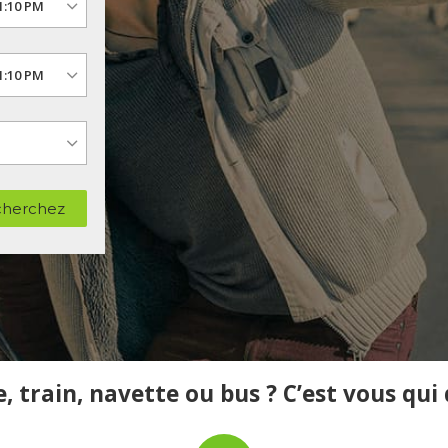
herchez
, train, navette ou bus ? C’est vous qui