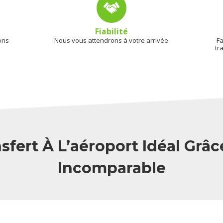
Fiabilité
ons
Nous vous attendrons à votre arrivée
Fa
tr
sfert À L’aéroport Idéal Grâc
Incomparable