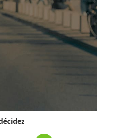
 décidez