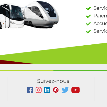
Servic
Paiem
Accue
Servi
Suivez-nous