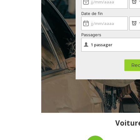
Date de fin
Passagers
Rec
Voiture