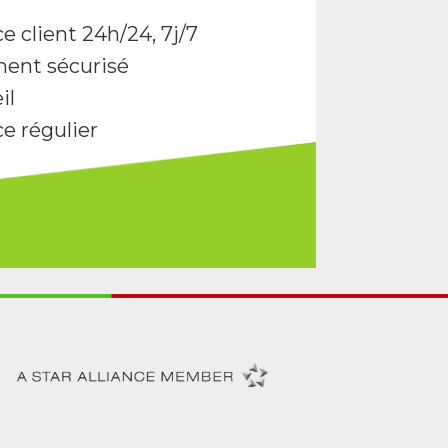
e client 24h/24, 7j/7
ent sécurisé
il
ce régulier