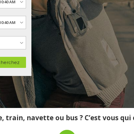
herchez
, train, navette ou bus ? C’est vous qui