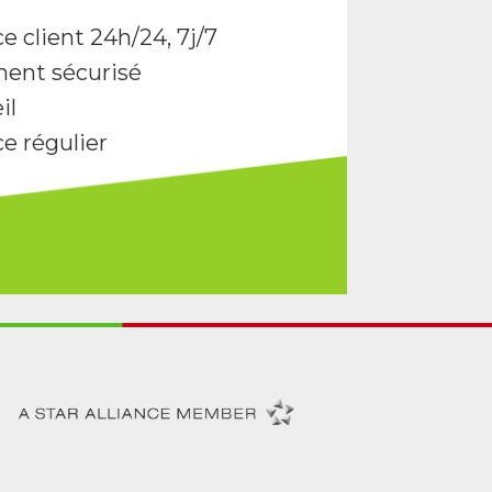
e client 24h/24, 7j/7
ent sécurisé
il
ce régulier