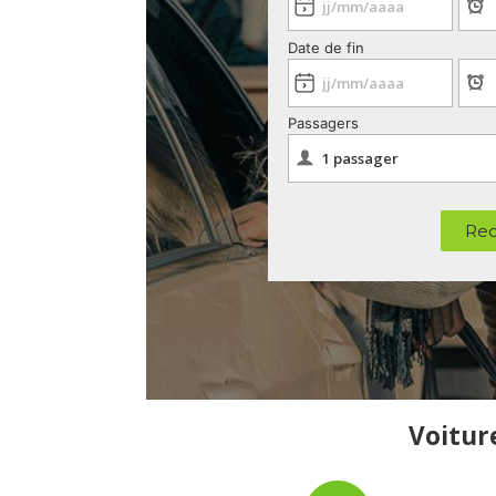
Date de fin
Passagers
Rec
Voiture