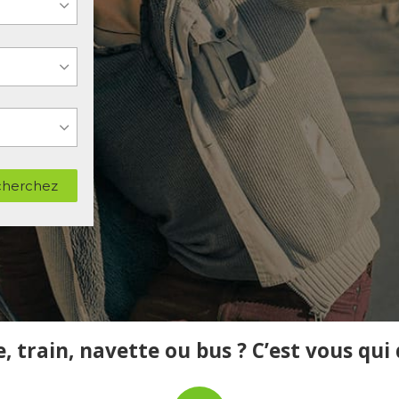
herchez
, train, navette ou bus ? C’est vous qui