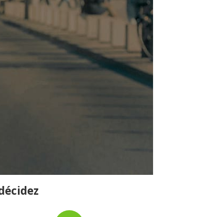
 décidez