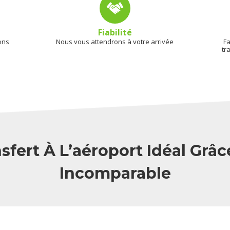
Fiabilité
ons
Nous vous attendrons à votre arrivée
Fa
tr
sfert À L’aéroport Idéal Grâc
Incomparable