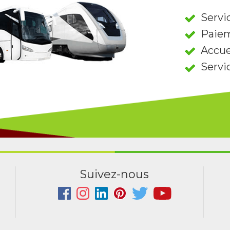
Servic
Paiem
Accue
Servi
Suivez-nous