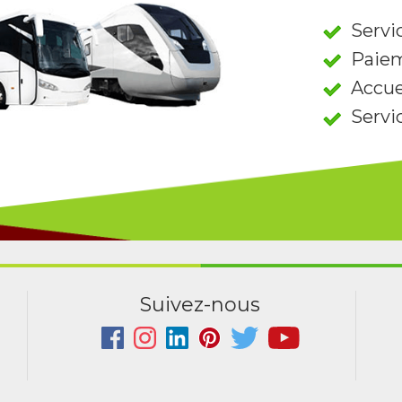
Servic
Paiem
Accue
Servi
Suivez-nous