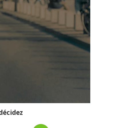
 décidez