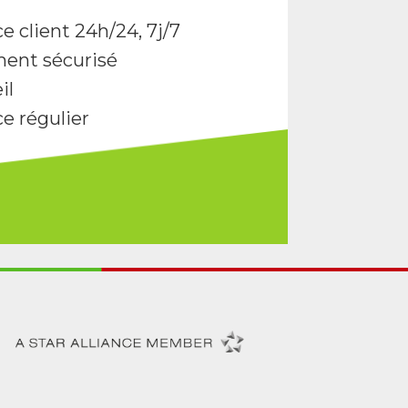
e client 24h/24, 7j/7
ent sécurisé
il
ce régulier