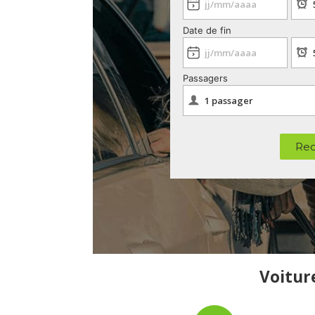
Date de fin
Passagers
Rec
Voiture