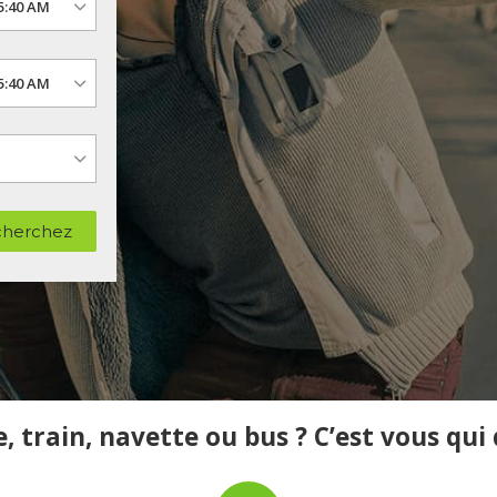
herchez
, train, navette ou bus ? C’est vous qui