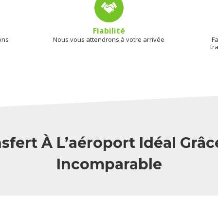
Fiabilité
ons
Nous vous attendrons à votre arrivée
Fa
tr
sfert À L’aéroport Idéal Grâc
Incomparable