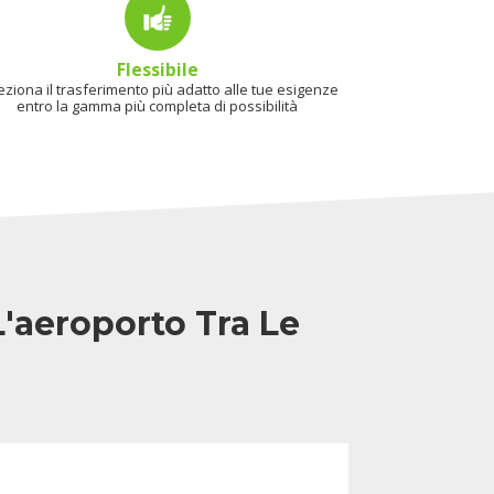
Flessibile
eziona il trasferimento più adatto alle tue esigenze
entro la gamma più completa di possibilità
L'aeroporto Tra Le