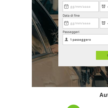
Data di fine
Passeggeri
Aut