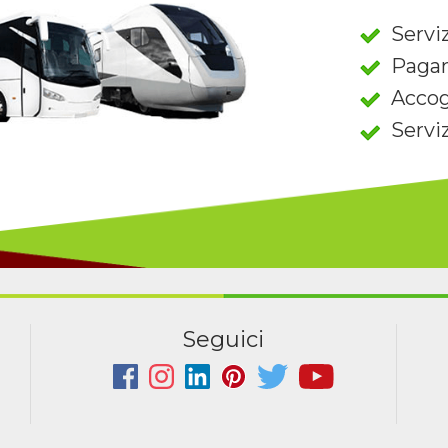
Serviz
Paga
Accog
Servi
Seguici