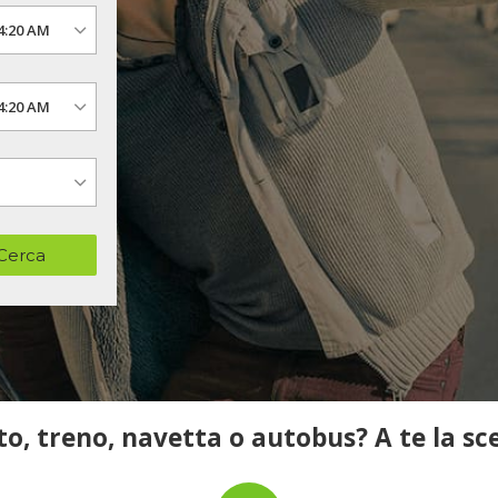
Cerca
o, treno, navetta o autobus? A te la sc