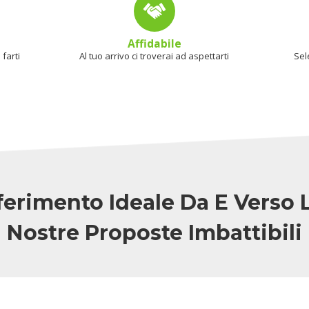
Affidabile
farti
Al tuo arrivo ci troverai ad aspettarti
Sel
sferimento Ideale Da E Verso 
Nostre Proposte Imbattibili