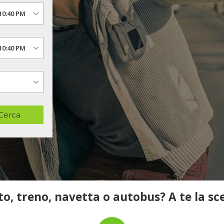
Cerca
o, treno, navetta o autobus? A te la sc