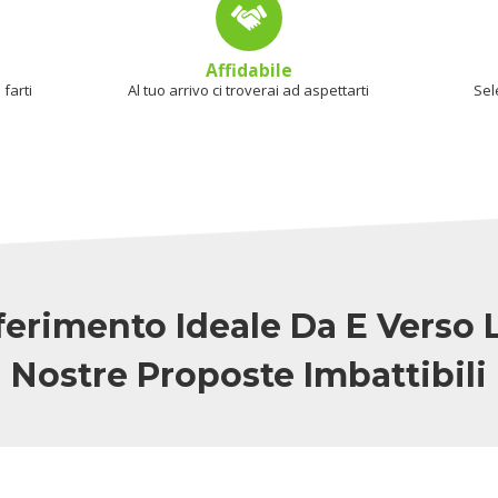
Affidabile
farti
Al tuo arrivo ci troverai ad aspettarti
Sel
sferimento Ideale Da E Verso 
Nostre Proposte Imbattibili