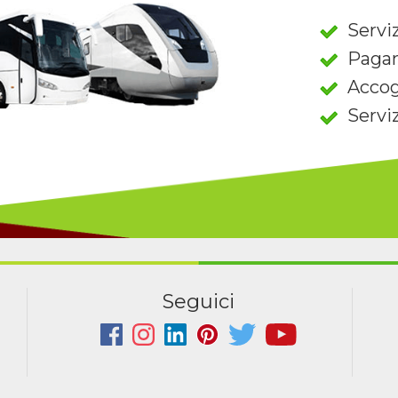
Serviz
Paga
Accog
Servi
Seguici