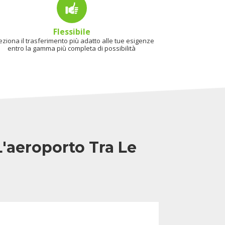
Flessibile
eziona il trasferimento più adatto alle tue esigenze
entro la gamma più completa di possibilità
L'aeroporto Tra Le