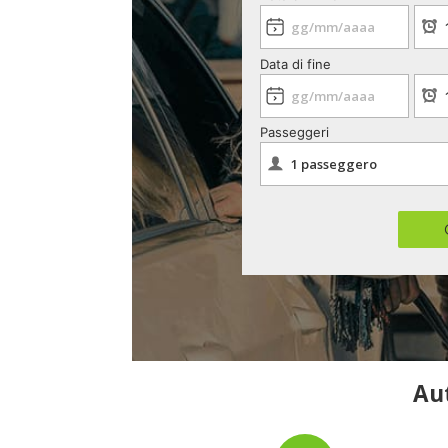
Data di fine
Passeggeri
Aut