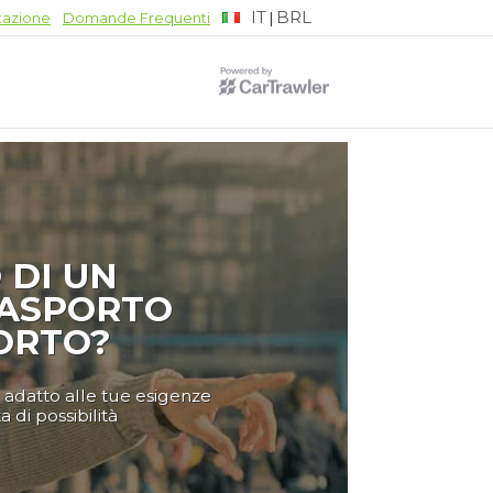
IT
BRL
|
tazione
Domande Frequenti
 DI UN
RASPORTO
ORTO?
ù adatto alle tue esigenze
di possibilità