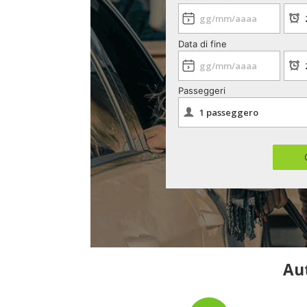
Data di fine
Passeggeri
Aut