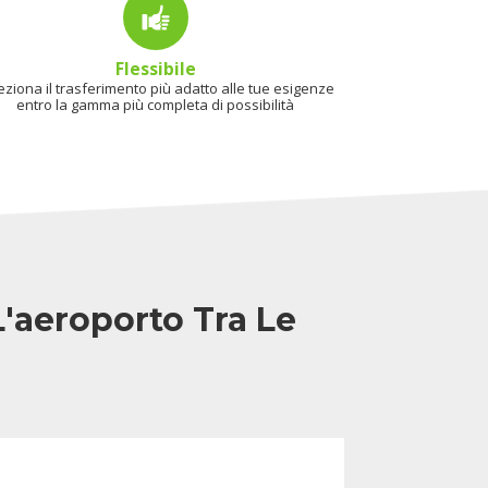
Flessibile
eziona il trasferimento più adatto alle tue esigenze
entro la gamma più completa di possibilità
L'aeroporto Tra Le