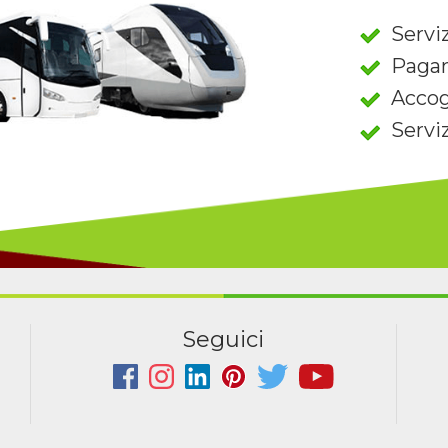
Serviz
Paga
Accog
Servi
Seguici