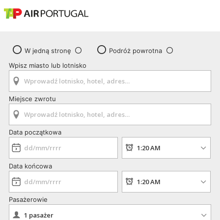
W jedną stronę
Podróż powrotna
Wpisz miasto lub lotnisko
Miejsce zwrotu
Data początkowa
Data końcowa
Pasażerowie