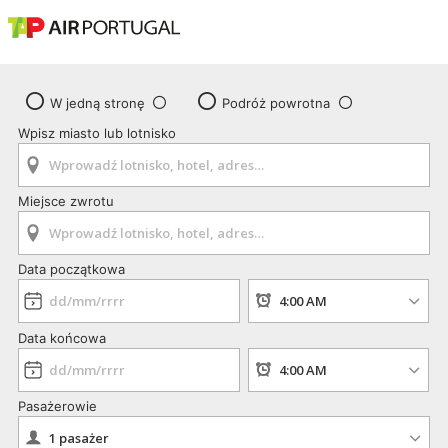
W jedną stronę
Podróż powrotna
Wpisz miasto lub lotnisko
Miejsce zwrotu
Data początkowa
Data końcowa
Pasażerowie