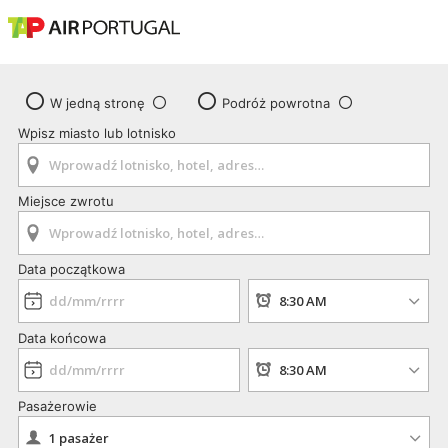
W jedną stronę
Podróż powrotna
Wpisz miasto lub lotnisko
Miejsce zwrotu
Data początkowa
Data końcowa
Pasażerowie