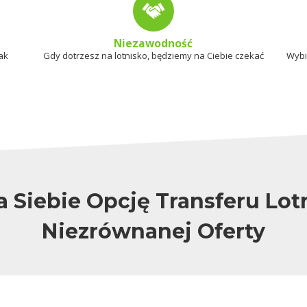
Niezawodność
ak
Gdy dotrzesz na lotnisko, będziemy na Ciebie czekać
Wybi
a Siebie Opcję Transferu Lo
Niezrównanej Oferty