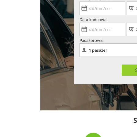
Data końcowa
Pasażerowie
S