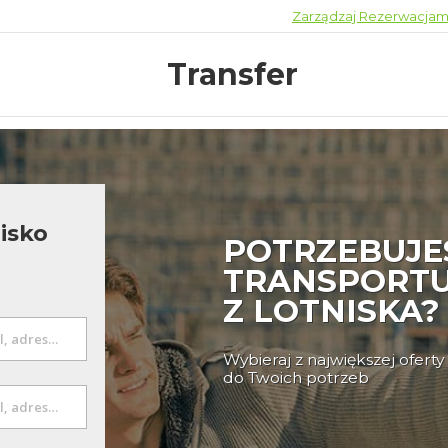
Zarządzaj Rezerwacjam
Transfer
nisko
POTRZEBUJE
TRANSPORT
Z LOTNISKA?
Wybieraj z największej ofer
do Twoich potrzeb