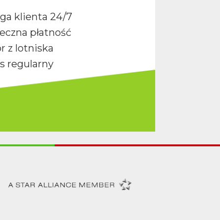
ga klienta 24/7
eczna płatność
r z lotniska
s regularny