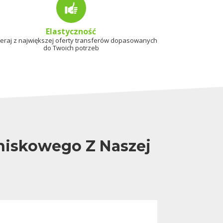
Elastyczność
eraj z największej oferty transferów dopasowanych
do Twoich potrzeb
tniskowego Z Naszej