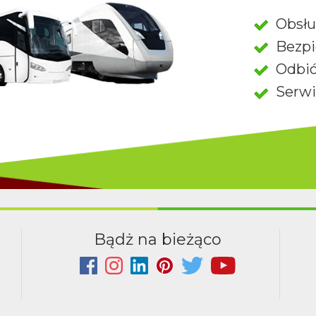
Obsłu
Bezpi
Odbió
Serwi
Bądż na bieżąco