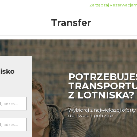
Zarządzaj Rezerwacjam
Transfer
nisko
POTRZEBUJE
TRANSPORT
Z LOTNISKA?
Wybieraj z największej ofer
do Twoich potrzeb