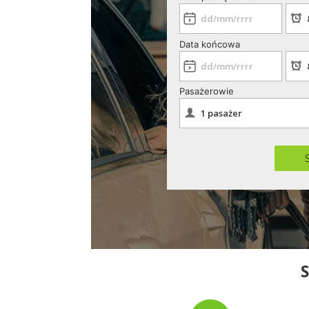
Data końcowa
Pasażerowie
S