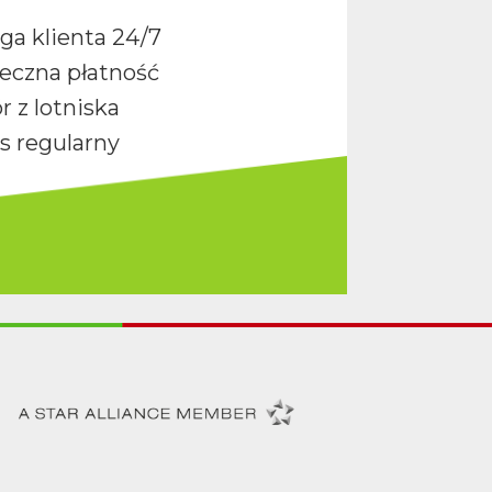
ga klienta 24/7
eczna płatność
r z lotniska
s regularny