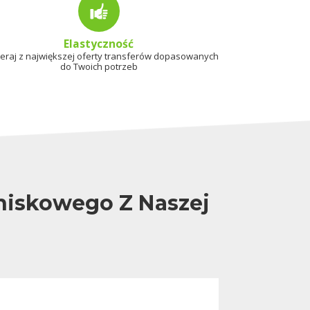
Elastyczność
eraj z największej oferty transferów dopasowanych
do Twoich potrzeb
tniskowego Z Naszej