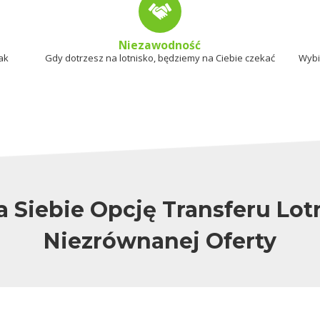
Niezawodność
ak
Gdy dotrzesz na lotnisko, będziemy na Ciebie czekać
Wybi
a Siebie Opcję Transferu Lo
Niezrównanej Oferty