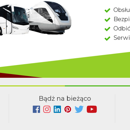
Obsłu
Bezpi
Odbió
Serwi
Bądż na bieżąco