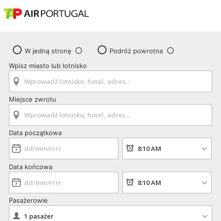
W jedną stronę
Podróż powrotna
Wpisz miasto lub lotnisko
Miejsce zwrotu
Data początkowa
Data końcowa
Pasażerowie