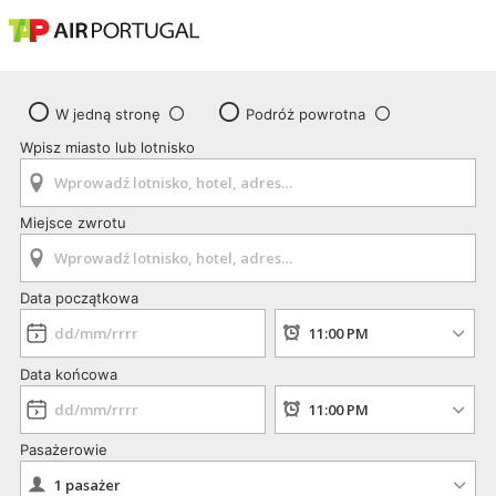
W jedną stronę
Podróż powrotna
Wpisz miasto lub lotnisko
Miejsce zwrotu
Data początkowa
Data końcowa
Pasażerowie