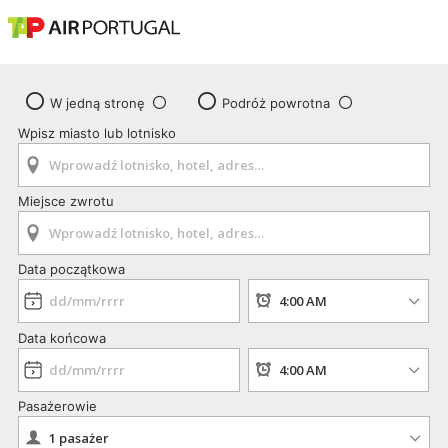
W jedną stronę
Podróż powrotna
Wpisz miasto lub lotnisko
Miejsce zwrotu
Data początkowa
Data końcowa
Pasażerowie