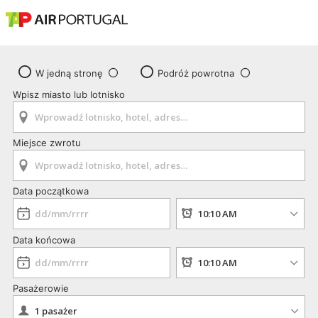
W jedną stronę
Podróż powrotna
Wpisz miasto lub lotnisko
Miejsce zwrotu
Data początkowa
Data końcowa
Pasażerowie