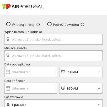
W jedną stronę
Podróż powrotna
Wpisz miasto lub lotnisko
Miejsce zwrotu
Data początkowa
Data końcowa
Pasażerowie