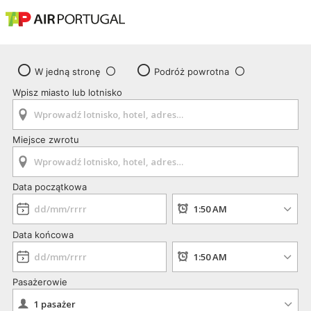
W jedną stronę
Podróż powrotna
Wpisz miasto lub lotnisko
Miejsce zwrotu
Data początkowa
Data końcowa
Pasażerowie