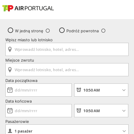
W jedną stronę
Podróż powrotna
Wpisz miasto lub lotnisko
Miejsce zwrotu
Data początkowa
Data końcowa
Pasażerowie