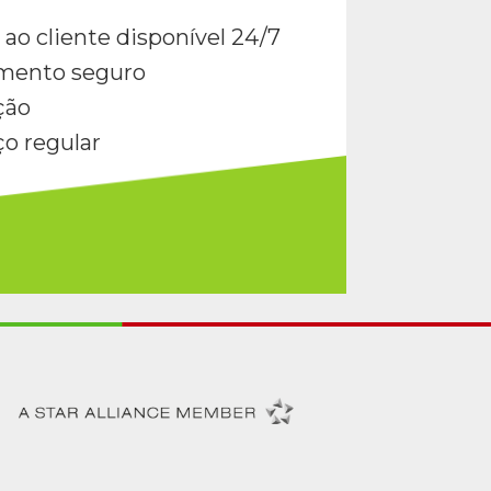
 ao cliente disponível 24/7
mento seguro
ção
ço regular