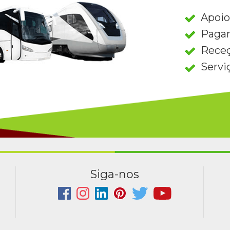
Apoio
Paga
Rece
Servi
Siga-nos