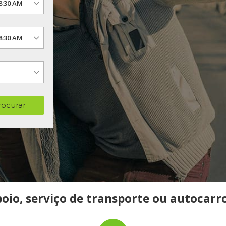
rocurar
io, serviço de transporte ou autocarro