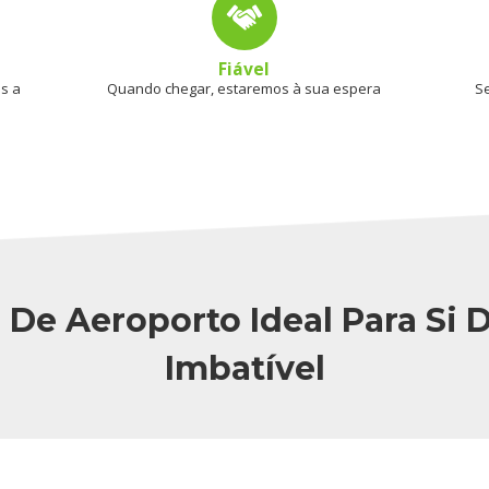
Fiável
os a
Quando chegar, estaremos à sua espera
Se
r De Aeroporto Ideal Para Si
Imbatível