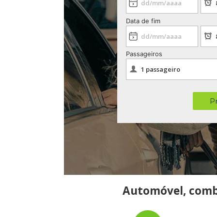
Data de fim
Passageiros
P
Automóvel, combo