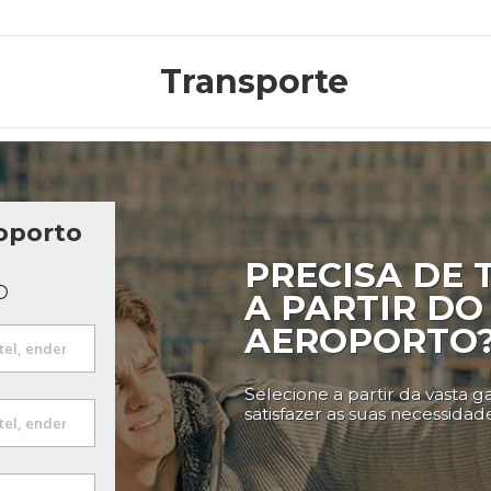
Transporte
oporto
PRECISA DE
A PARTIR DO
AEROPORTO
Selecione a partir da vasta 
satisfazer as suas necessidad