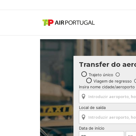
Transfer do aer
Trajeto único
Viagem de regresso
Insira nome cidade/aeroporto
Local de saída
Data de início