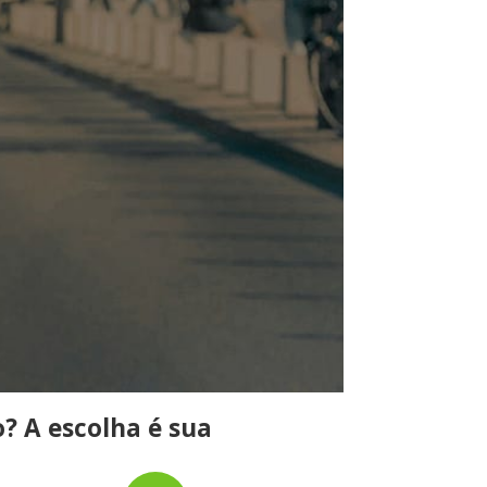
? A escolha é sua