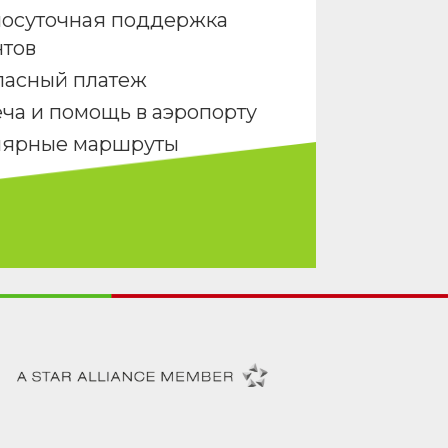
лосуточная поддержка
нтов
пасный платеж
ча и помощь в аэропорту
лярные маршруты