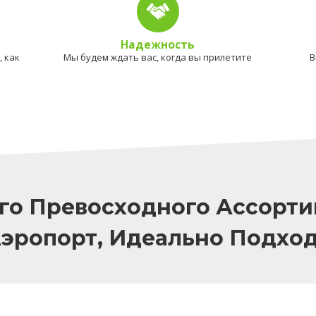
Надежность
 как
Мы будем ждать вас, когда вы прилетите
В
го Превосходного Ассорти
Аэропорт, Идеально Подхо