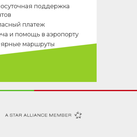
лосуточная поддержка
нтов
пасный платеж
ча и помощь в аэропорту
лярные маршруты