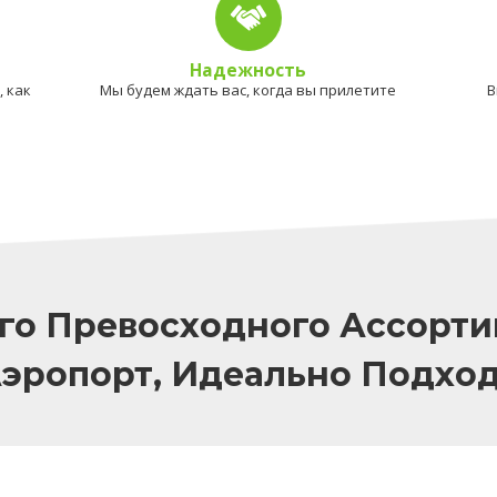
Надежность
 как
Мы будем ждать вас, когда вы прилетите
В
го Превосходного Ассорти
Аэропорт, Идеально Подхо