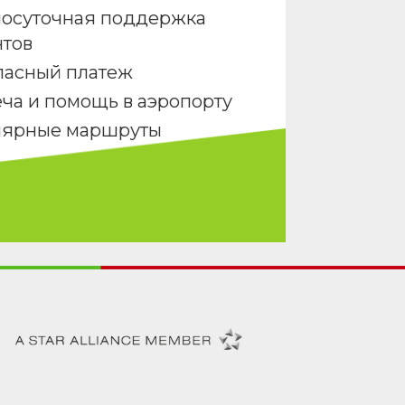
лосуточная поддержка
нтов
пасный платеж
ча и помощь в аэропорту
лярные маршруты