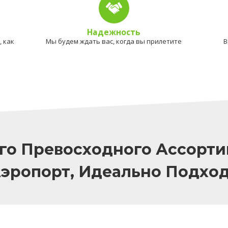
Надежность
 как
Мы будем ждать вас, когда вы прилетите
В
го Превосходного Ассорти
Аэропорт, Идеально Подхо