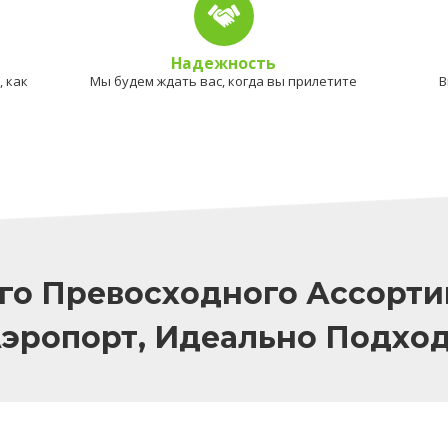
Надежность
 как
Мы будем ждать вас, когда вы прилетите
В
го Превосходного Ассорти
Аэропорт, Идеально Подхо