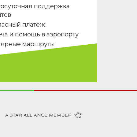
лосуточная поддержка
нтов
пасный платеж
ча и помощь в аэропорту
лярные маршруты