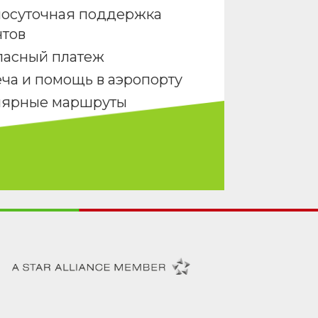
лосуточная поддержка
нтов
пасный платеж
ча и помощь в аэропорту
лярные маршруты