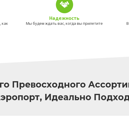
Надежность
 как
Мы будем ждать вас, когда вы прилетите
В
го Превосходного Ассорти
Аэропорт, Идеально Подхо