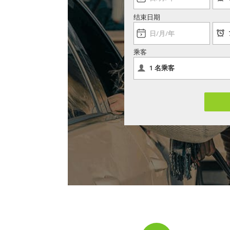
结束日期
乘客