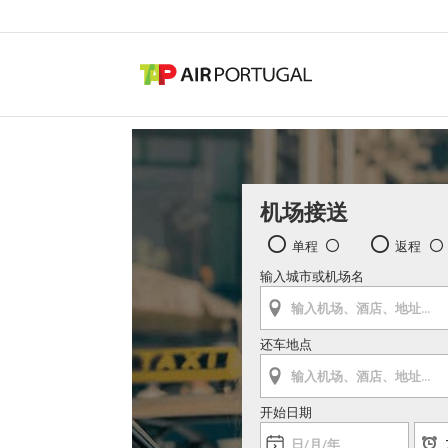
机场接送
单程
返程
输入城市或机场名
还车地点
开始日期