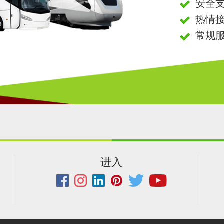
安全
热情
常规
进入