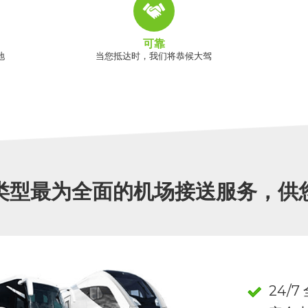
可靠
地
当您抵达时，我们将恭候大驾
类型最为全面的机场接送服务，供
24/