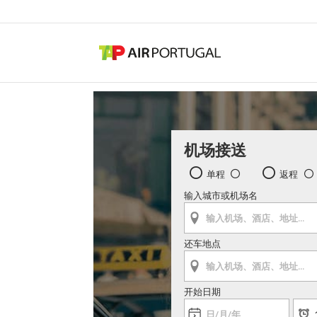
机场接送
单程
返程
输入城市或机场名
还车地点
开始日期