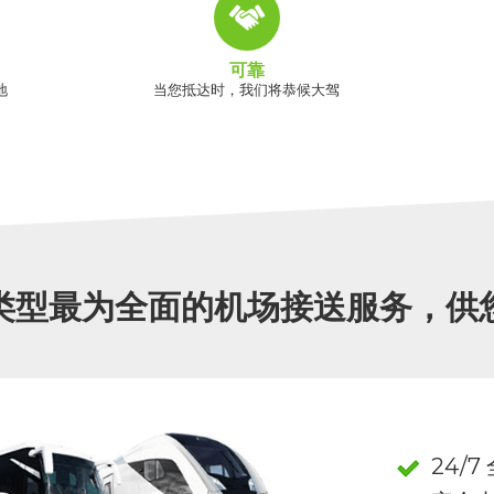
可靠
地
当您抵达时，我们将恭候大驾
类型最为全面的机场接送服务，供
24/