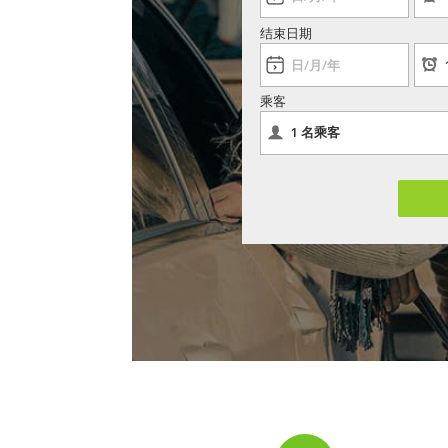
结束日期
乘客