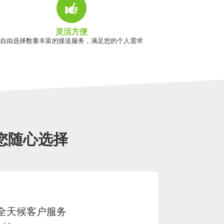
灵活方便
自由选择数量丰富的接送服务，满足您的个人需求
您随心选择
7 全天候客户服务