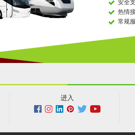
安全
热情
常规
进入