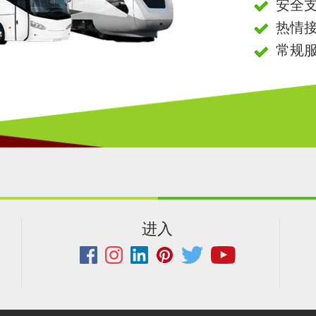
安全
热情
常规
进入