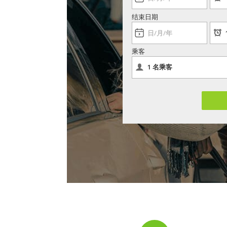
结束日期
乘客