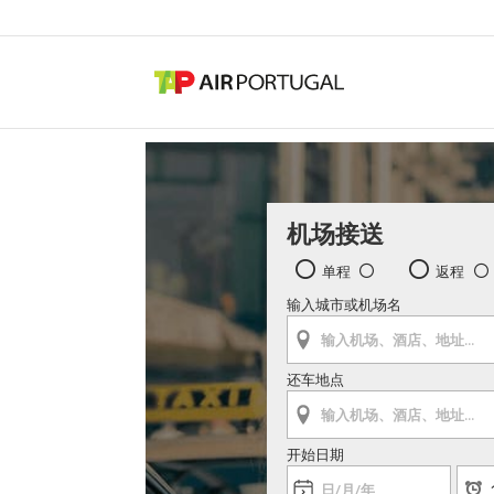
机场接送
单程
返程
输入城市或机场名
还车地点
开始日期