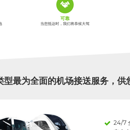
可靠
地
当您抵达时，我们将恭候大驾
类型最为全面的机场接送服务，供
24/