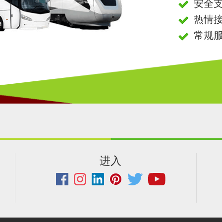
安全
热情
常规
进入