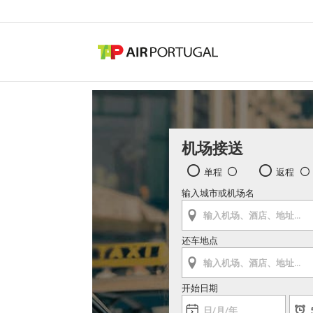
机场接送
单程
返程
输入城市或机场名
还车地点
开始日期