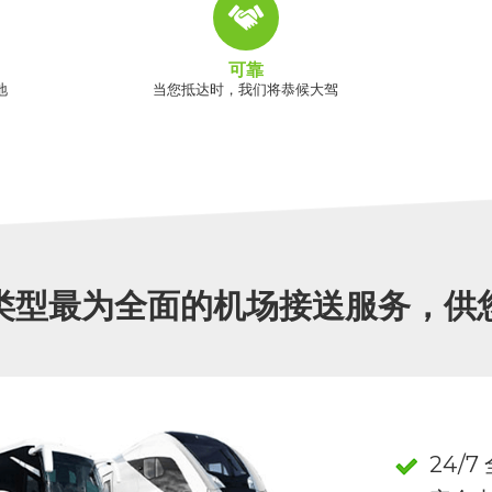
可靠
地
当您抵达时，我们将恭候大驾
类型最为全面的机场接送服务，供
24/