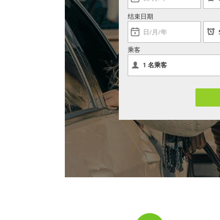
结束日期
乘客