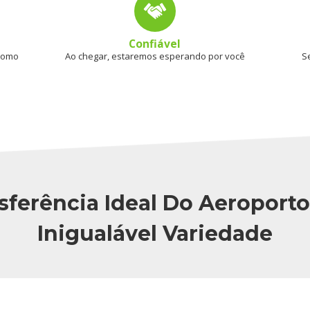
Confiável
 como
Ao chegar, estaremos esperando por você
S
sferência Ideal Do Aeroport
Inigualável Variedade