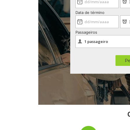
Data de término
Passageiros
Pe