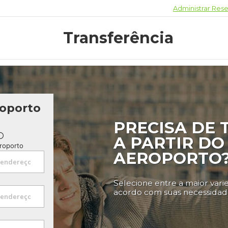
Administrar Res
Transferência
roporto
PRECISA DE
A PARTIR DO
eroporto
AEROPORTO
Selecione entre a maior vari
acordo com suas necessidad