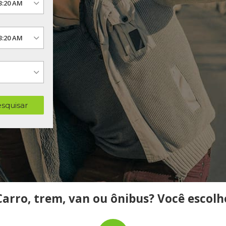
squisar
Carro, trem, van ou ônibus? Você escolh