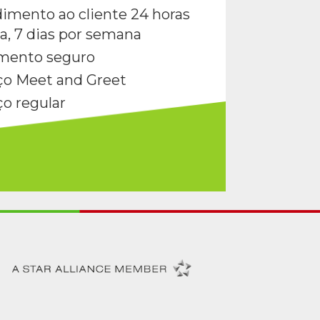
imento ao cliente 24 horas
ia, 7 dias por semana
mento seguro
ço Meet and Greet
ço regular